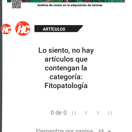
Lo siento, no hay
artículos que
contengan la
categoría:
Fitopatología
0 de 0
Elementos por pagina
12